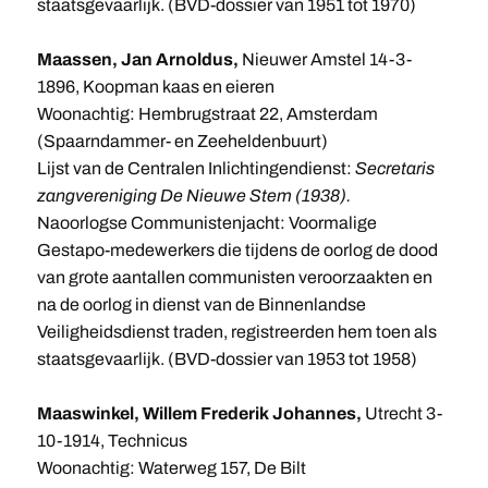
staatsgevaarlijk. (BVD-dossier van 1951 tot 1970)
Maassen, Jan Arnoldus,
Nieuwer Amstel 14-3-
1896, Koopman kaas en eieren
Woonachtig: Hembrugstraat 22, Amsterdam
(Spaarndammer- en Zeeheldenbuurt)
Lijst van de Centralen Inlichtingendienst:
Secretaris
zangvereniging De Nieuwe Stem (1938).
Naoorlogse Communistenjacht: Voormalige
Gestapo-medewerkers die tijdens de oorlog de dood
van grote aantallen communisten veroorzaakten en
na de oorlog in dienst van de Binnenlandse
Veiligheidsdienst traden, registreerden hem toen als
staatsgevaarlijk. (BVD-dossier van 1953 tot 1958)
Maaswinkel, Willem Frederik Johannes,
Utrecht 3-
10-1914, Technicus
Woonachtig: Waterweg 157, De Bilt