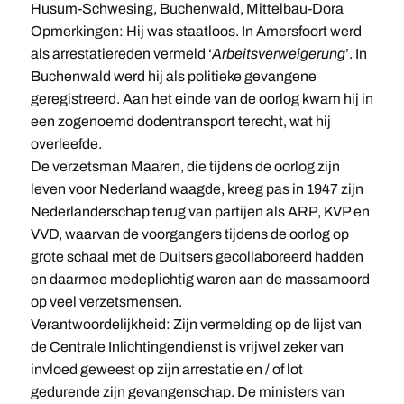
Husum-Schwesing, Buchenwald, Mittelbau-Dora
Opmerkingen: Hij was staatloos. In Amersfoort werd
als arrestatiereden vermeld ‘
Arbeitsverweigerung
’. In
Buchenwald werd hij als politieke gevangene
geregistreerd. Aan het einde van de oorlog kwam hij in
een zogenoemd dodentransport terecht, wat hij
overleefde.
De verzetsman Maaren, die tijdens de oorlog zijn
leven voor Nederland waagde, kreeg pas in 1947 zijn
Nederlanderschap terug van partijen als ARP, KVP en
VVD, waarvan de voorgangers tijdens de oorlog op
grote schaal met de Duitsers gecollaboreerd hadden
en daarmee medeplichtig waren aan de massamoord
op veel verzetsmensen.
Verantwoordelijkheid: Zijn vermelding op de lijst van
de Centrale Inlichtingendienst is vrijwel zeker van
invloed geweest op zijn arrestatie en / of lot
gedurende zijn gevangenschap. De ministers van