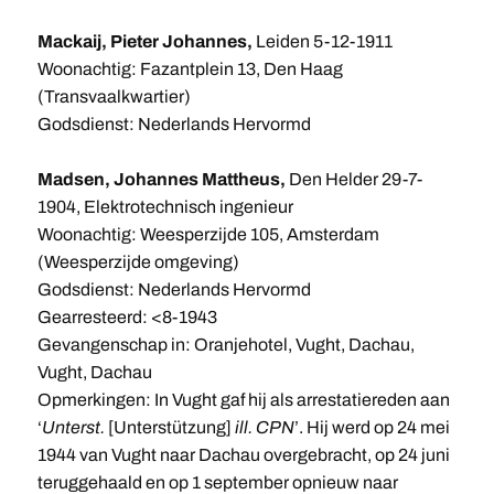
Mackaij, Pieter Johannes,
Leiden 5-12-1911
Woonachtig: Fazantplein 13, Den Haag
(Transvaalkwartier)
Godsdienst: Nederlands Hervormd
Madsen, Johannes Mattheus,
Den Helder 29-7-
1904, Elektrotechnisch ingenieur
Woonachtig: Weesperzijde 105, Amsterdam
(Weesperzijde omgeving)
Godsdienst: Nederlands Hervormd
Gearresteerd: <8-1943
Gevangenschap in: Oranjehotel, Vught, Dachau,
Vught, Dachau
Opmerkingen: In Vught gaf hij als arrestatiereden aan
‘
Unterst.
[Unterstützung]
ill. CPN
’. Hij werd op 24 mei
1944 van Vught naar Dachau overgebracht, op 24 juni
teruggehaald en op 1 september opnieuw naar