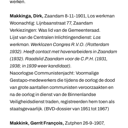
werken.
Makkinga, Dirk,
Zaandam 8-11-1901, Los werkman
Woonachtig: Lijnbaanstraat 77, Zaandam
Verkiezingen: Was lid van de Gemeenteraad.
Lijst van de Centralen Inlichtingendienst:
Los
werkman. Werklozen Congres R.V.O. (Rotterdam
1932). Heeft contact met havenarbeiders in Zaandam
(1932). Raadslid Zaandam voor de C.P.H. (1931,
1938; in 1939 weer kandidaat).
Naoorlogse Communistenjacht: Voormalige
Gestapo-medewerkers die tijdens de oorlog de dood
van grote aantallen communisten veroorzaakten en
na de oorlog in dienst van de Binnenlandse
Veiligheidsdienst traden, registreerden hem toen als
staatsgevaarlijk. (BVD-dossier van 1951 tot 1967)
Makkink, Gerrit François,
Zutphen 26-9-1907,