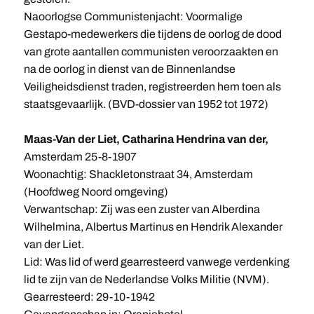
Naoorlogse Communistenjacht: Voormalige
Gestapo-medewerkers die tijdens de oorlog de dood
van grote aantallen communisten veroorzaakten en
na de oorlog in dienst van de Binnenlandse
Veiligheidsdienst traden, registreerden hem toen als
staatsgevaarlijk. (BVD-dossier van 1952 tot 1972)
Maas-Van der Liet, Catharina Hendrina van der,
Amsterdam 25-8-1907
Woonachtig: Shackletonstraat 34, Amsterdam
(Hoofdweg Noord omgeving)
Verwantschap: Zij was een zuster van Alberdina
Wilhelmina, Albertus Martinus en Hendrik Alexander
van der Liet.
Lid: Was lid of werd gearresteerd vanwege verdenking
lid te zijn van de Nederlandse Volks Militie (NVM).
Gearresteerd: 29-10-1942