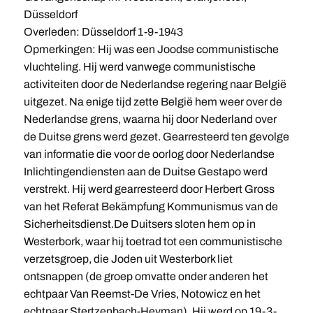
Düsseldorf
Overleden: Düsseldorf 1-9-1943
Opmerkingen: Hij was een Joodse communistische
vluchteling. Hij werd vanwege communistische
activiteiten door de Nederlandse regering naar België
uitgezet. Na enige tijd zette België hem weer over de
Nederlandse grens, waarna hij door Nederland over
de Duitse grens werd gezet. Gearresteerd ten gevolge
van informatie die voor de oorlog door Nederlandse
Inlichtingendiensten aan de Duitse Gestapo werd
verstrekt. Hij werd gearresteerd door Herbert Gross
van het Referat Bekämpfung Kommunismus van de
Sicherheitsdienst.De Duitsers sloten hem op in
Westerbork, waar hij toetrad tot een communistische
verzetsgroep, die Joden uit Westerbork liet
ontsnappen (de groep omvatte onder anderen het
echtpaar Van Reemst-De Vries, Notowicz en het
echtpaar Stertzenbach-Heyman). Hij werd op 19-3-