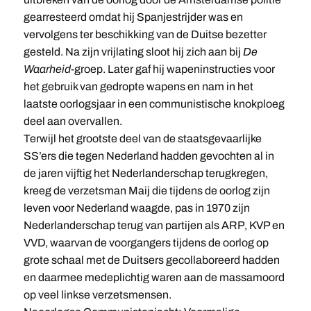
gearresteerd omdat hij Spanjestrijder was en
vervolgens ter beschikking van de Duitse bezetter
gesteld. Na zijn vrijlating sloot hij zich aan bij
De
Waarheid
-groep. Later gaf hij wapeninstructies voor
het gebruik van gedropte wapens en nam in het
laatste oorlogsjaar in een communistische knokploeg
deel aan overvallen.
Terwijl het grootste deel van de staatsgevaarlijke
SS’ers die tegen Nederland hadden gevochten al in
de jaren vijftig het Nederlanderschap terugkregen,
kreeg de verzetsman Maij die tijdens de oorlog zijn
leven voor Nederland waagde, pas in 1970 zijn
Nederlanderschap terug van partijen als ARP, KVP en
VVD, waarvan de voorgangers tijdens de oorlog op
grote schaal met de Duitsers gecollaboreerd hadden
en daarmee medeplichtig waren aan de massamoord
op veel linkse verzetsmensen.