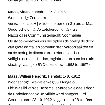
Gevangenschap in: Oranjehotel
Maas, Klaas,
Zaandam 25-2-1918
Woonachtig: Zaandam
Verwantschap: Hij was een broer van Gerardus Maas.
Onderscheiding: Verzetsherdenkingskruis
Naoorlogse Communistenjacht: Voormalige
Gestapo-medewerkers die tijdens de oorlog de dood
van grote aantallen communisten veroorzaakten en
na de oorlog in dienst van de Binnenlandse
Veiligheidsdienst traden, registreerden hem toen als
staatsgevaarlijk. (BVD-dossier van 1953 tot 1957)
Maas, Willem Hendrik,
Hengelo 1-10-1912
Woonachtig: Twekkelerweg 90, Hengelo
Lid: Was lid van de Hazemeijer-groep die deels door
de Nederlandse Volks Militie werd aangestuurd.
Gearresteerd: 23-10-1942, vrijgekomen 28-4-1944