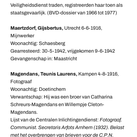
Veiligheidsdienst traden, registreerden haar toen als
staatsgevaarlijk. (BVD-dossier van 1966 tot 1977)
Maertzdorf, Gijsbertus,
Utrecht 6-6-1916,
Mijnwerker
Woonachtig: Schaesberg
Gearresteerd: 30-5-1942, vrijgekomen 9-6-1942
Gevangenschap in: Maastricht
Magendans, Teunis Laurens,
Kampen 4-8-1916,
Fotograaf
Woonachtig: Doetinchem
Verwantschap: Hij was een broer van Catharina
Schreurs-Magendans en Willempje Cleton-
Magendans.
Lijst van de Centralen Inlichtingendienst:
Fotograaf.
Communist. Secretaris Arfots Arnhem (1932). Belast
met het overbrengen van brieven voor de C.P.N.