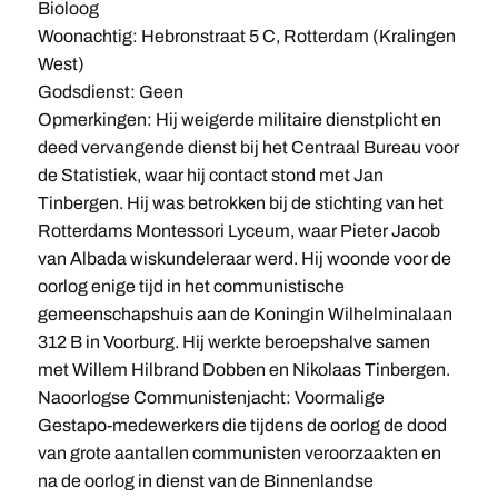
Bioloog
Woonachtig: Hebronstraat 5 C, Rotterdam (Kralingen
West)
Godsdienst: Geen
Opmerkingen: Hij weigerde militaire dienstplicht en
deed vervangende dienst bij het Centraal Bureau voor
de Statistiek, waar hij contact stond met Jan
Tinbergen. Hij was betrokken bij de stichting van het
Rotterdams Montessori Lyceum, waar Pieter Jacob
van Albada wiskundeleraar werd. Hij woonde voor de
oorlog enige tijd in het communistische
gemeenschapshuis aan de Koningin Wilhelminalaan
312 B in Voorburg. Hij werkte beroepshalve samen
met Willem Hilbrand Dobben en Nikolaas Tinbergen.
Naoorlogse Communistenjacht: Voormalige
Gestapo-medewerkers die tijdens de oorlog de dood
van grote aantallen communisten veroorzaakten en
na de oorlog in dienst van de Binnenlandse