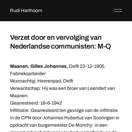
Rudi Harthoorn
Verzet door en vervolging van
Nederlandse communisten: M-Q
Maanen, Gilles Johannes,
Delft 23-12-1905,
Fabrieksarbeider
Woonachtig: Heerenpad, Delft
Verwantschap: Hij was een broer van Leendert van
Maanen.
Gearresteerd: 16-6-1942
Infiltratie: Gearresteerd ten gevolge van de infiltratie
in de CPN door Johannes Hubertus van Soolingen in
opdracht van burgemeester De Monchy: in een