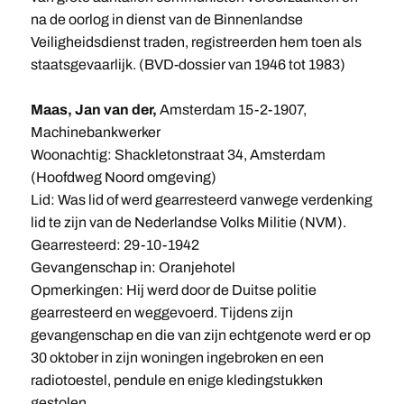
na de oorlog in dienst van de Binnenlandse
Veiligheidsdienst traden, registreerden hem toen als
staatsgevaarlijk. (BVD-dossier van 1946 tot 1983)
Maas, Jan van der,
Amsterdam 15-2-1907,
Machinebankwerker
Woonachtig: Shackletonstraat 34, Amsterdam
(Hoofdweg Noord omgeving)
Lid: Was lid of werd gearresteerd vanwege verdenking
lid te zijn van de Nederlandse Volks Militie (NVM).
Gearresteerd: 29-10-1942
Gevangenschap in: Oranjehotel
Opmerkingen: Hij werd door de Duitse politie
gearresteerd en weggevoerd. Tijdens zijn
gevangenschap en die van zijn echtgenote werd er op
30 oktober in zijn woningen ingebroken en een
radiotoestel, pendule en enige kledingstukken
gestolen.