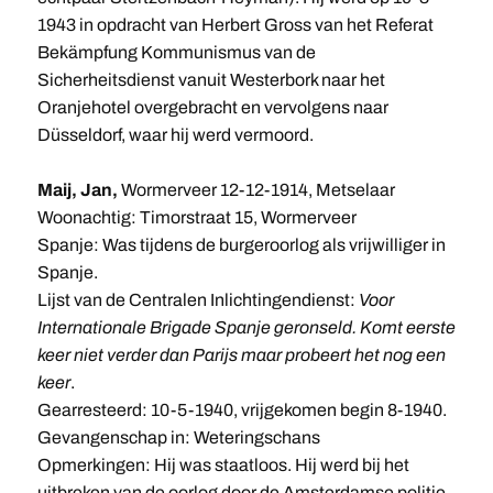
1943 in opdracht van Herbert Gross van het Referat
Bekämpfung Kommunismus van de
Sicherheitsdienst vanuit Westerbork naar het
Oranjehotel overgebracht en vervolgens naar
Düsseldorf, waar hij werd vermoord.
Maij, Jan,
Wormerveer 12-12-1914, Metselaar
Woonachtig: Timorstraat 15, Wormerveer
Spanje: Was tijdens de burgeroorlog als vrijwilliger in
Spanje.
Lijst van de Centralen Inlichtingendienst:
Voor
Internationale Brigade Spanje geronseld. Komt eerste
keer niet verder dan Parijs maar probeert het nog een
keer
.
Gearresteerd: 10-5-1940, vrijgekomen begin 8-1940.
Gevangenschap in: Weteringschans
Opmerkingen: Hij was staatloos. Hij werd bij het
uitbreken van de oorlog door de Amsterdamse politie