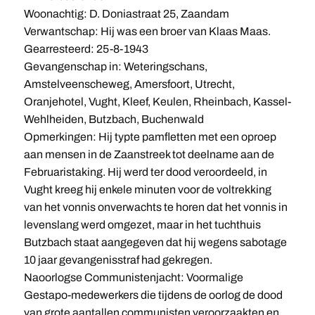
Woonachtig: D. Doniastraat 25, Zaandam
Verwantschap: Hij was een broer van Klaas Maas.
Gearresteerd: 25-8-1943
Gevangenschap in: Weteringschans,
Amstelveenscheweg, Amersfoort, Utrecht,
Oranjehotel, Vught, Kleef, Keulen, Rheinbach, Kassel-
Wehlheiden, Butzbach, Buchenwald
Opmerkingen: Hij typte pamfletten met een oproep
aan mensen in de Zaanstreek tot deelname aan de
Februaristaking. Hij werd ter dood veroordeeld, in
Vught kreeg hij enkele minuten voor de voltrekking
van het vonnis onverwachts te horen dat het vonnis in
levenslang werd omgezet, maar in het tuchthuis
Butzbach staat aangegeven dat hij wegens sabotage
10 jaar gevangenisstraf had gekregen.
Naoorlogse Communistenjacht: Voormalige
Gestapo-medewerkers die tijdens de oorlog de dood
van grote aantallen communisten veroorzaakten en