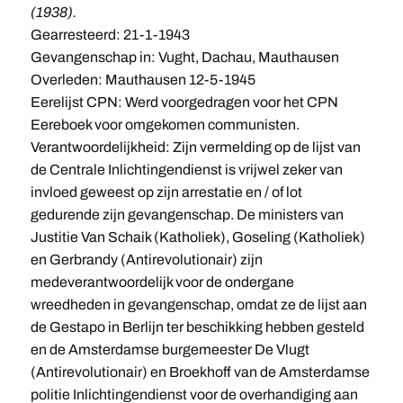
(1938).
Gearresteerd: 21-1-1943
Gevangenschap in: Vught, Dachau, Mauthausen
Overleden: Mauthausen 12-5-1945
Eerelijst CPN: Werd voorgedragen voor het CPN
Eereboek voor omgekomen communisten.
Verantwoordelijkheid: Zijn vermelding op de lijst van
de Centrale Inlichtingendienst is vrijwel zeker van
invloed geweest op zijn arrestatie en / of lot
gedurende zijn gevangenschap. De ministers van
Justitie Van Schaik (Katholiek), Goseling (Katholiek)
en Gerbrandy (Antirevolutionair) zijn
medeverantwoordelijk voor de ondergane
wreedheden in gevangenschap, omdat ze de lijst aan
de Gestapo in Berlijn ter beschikking hebben gesteld
en de Amsterdamse burgemeester De Vlugt
(Antirevolutionair) en Broekhoff van de Amsterdamse
politie Inlichtingendienst voor de overhandiging aan