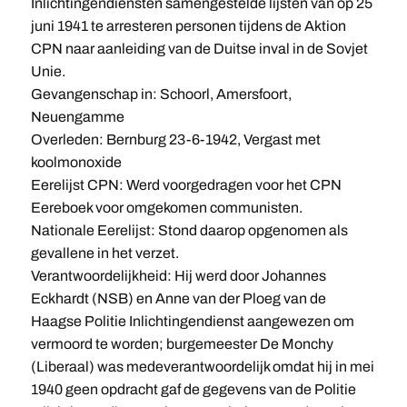
Inlichtingendiensten samengestelde lijsten van op 25
juni 1941 te arresteren personen tijdens de Aktion
CPN naar aanleiding van de Duitse inval in de Sovjet
Unie.
Gevangenschap in: Schoorl, Amersfoort,
Neuengamme
Overleden: Bernburg 23-6-1942, Vergast met
koolmonoxide
Eerelijst CPN: Werd voorgedragen voor het CPN
Eereboek voor omgekomen communisten.
Nationale Eerelijst: Stond daarop opgenomen als
gevallene in het verzet.
Verantwoordelijkheid: Hij werd door Johannes
Eckhardt (NSB) en Anne van der Ploeg van de
Haagse Politie Inlichtingendienst aangewezen om
vermoord te worden; burgemeester De Monchy
(Liberaal) was medeverantwoordelijk omdat hij in mei
1940 geen opdracht gaf de gegevens van de Politie