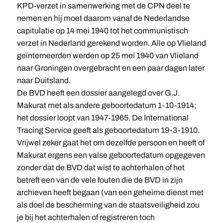
KPD-verzet in samenwerking met de CPN deel te
nemen en hij moet daarom vanaf de Nederlandse
capitulatie op 14 mei 1940 tot het communistisch
verzet in Nederland gerekend worden. Alle op Vlieland
geïnterneerden werden op 25 mei 1940 van Vlieland
naar Groningen overgebracht en een paar dagen later
naar Duitsland.
De BVD heeft een dossier aangelegd over G.J.
Makurat met als andere geboortedatum 1-10-1914;
het dossier loopt van 1947-1965. De International
Tracing Service geeft als geboortedatum 19-3-1910.
Vrijwel zeker gaat het om dezelfde persoon en heeft of
Makurat ergens een valse geboortedatum opgegeven
zonder dat de BVD dat wist te achterhalen of het
betreft een van de vele fouten die de BVD in zijn
archieven heeft begaan (van een geheime dienst met
als doel de bescherming van de staatsveiligheid zou
je bij het achterhalen of registreren toch