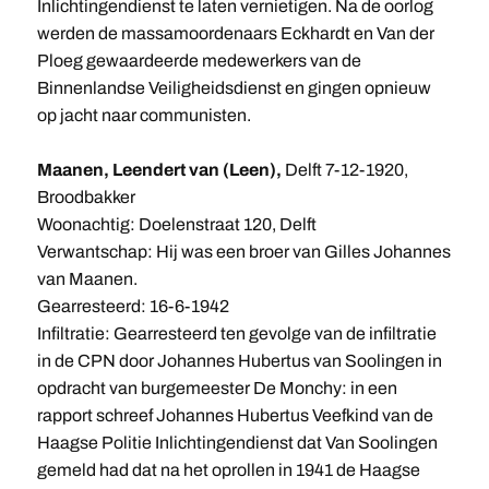
Inlichtingendienst te laten vernietigen. Na de oorlog
werden de massamoordenaars Eckhardt en Van der
Ploeg gewaardeerde medewerkers van de
Binnenlandse Veiligheidsdienst en gingen opnieuw
op jacht naar communisten.
Maanen, Leendert van (Leen),
Delft 7-12-1920,
Broodbakker
Woonachtig: Doelenstraat 120, Delft
Verwantschap: Hij was een broer van Gilles Johannes
van Maanen.
Gearresteerd: 16-6-1942
Infiltratie: Gearresteerd ten gevolge van de infiltratie
in de CPN door Johannes Hubertus van Soolingen in
opdracht van burgemeester De Monchy: in een
rapport schreef Johannes Hubertus Veefkind van de
Haagse Politie Inlichtingendienst dat Van Soolingen
gemeld had dat na het oprollen in 1941 de Haagse