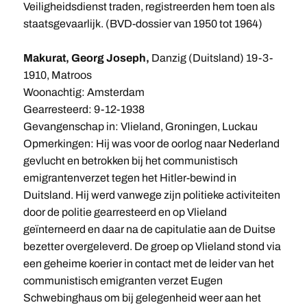
Veiligheidsdienst traden, registreerden hem toen als
staatsgevaarlijk. (BVD-dossier van 1950 tot 1964)
Makurat, Georg Joseph,
Danzig (Duitsland) 19-3-
1910, Matroos
Woonachtig: Amsterdam
Gearresteerd: 9-12-1938
Gevangenschap in: Vlieland, Groningen, Luckau
Opmerkingen: Hij was voor de oorlog naar Nederland
gevlucht en betrokken bij het communistisch
emigrantenverzet tegen het Hitler-bewind in
Duitsland. Hij werd vanwege zijn politieke activiteiten
door de politie gearresteerd en op Vlieland
geïnterneerd en daar na de capitulatie aan de Duitse
bezetter overgeleverd. De groep op Vlieland stond via
een geheime koerier in contact met de leider van het
communistisch emigranten verzet Eugen
Schwebinghaus om bij gelegenheid weer aan het