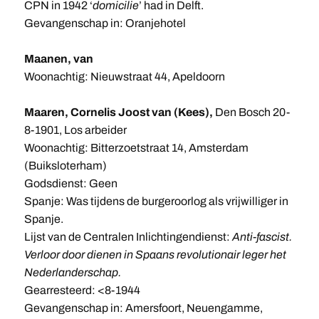
CPN in 1942 ‘
domicilie
’ had in Delft.
Gevangenschap in: Oranjehotel
Maanen, van
Woonachtig: Nieuwstraat 44, Apeldoorn
Maaren, Cornelis Joost van (Kees),
Den Bosch 20-
8-1901, Los arbeider
Woonachtig: Bitterzoetstraat 14, Amsterdam
(Buiksloterham)
Godsdienst: Geen
Spanje: Was tijdens de burgeroorlog als vrijwilliger in
Spanje.
Lijst van de Centralen Inlichtingendienst:
Anti-fascist.
Verloor door dienen in Spaans revolutionair leger het
Nederlanderschap.
Gearresteerd: <8-1944
Gevangenschap in: Amersfoort, Neuengamme,