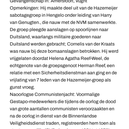
Gevangenschap in: Amersfoort, Vught
Opmerkingen: Hij maakte deel uit van de Hazemeijer
sabotagegroep in Hengelo onder leiding van Harry
van Genugten., die nauw met de NVM samenwerkte.
De groep pleegde aanslagen op spoorlijnen naar
Duitsland, waarlangs militaire goederen naar
Duitsland werden gebracht; Cornelis van der Kraats
was nauw bij deze bomaanslagen betrokken. Hij werd
vrijgelaten doordat Helena Agatha Reef-Weel, de
echtgenote van de groepsgenoot Herman Reef, een
relatie met een Sicherheitsdienstman aan ging en de
vrijlating van 7 leden van de Hazemeijer-groep als
gunst vroeg.
Naoorlogse Communistenjacht: Voormalige
Gestapo-medewerkers die tijdens de oorlog de dood
van grote aantallen communisten veroorzaakten en
na de oorlog in dienst van de Binnenlandse
Veiligheidsdienst traden, registreerden hem toen als