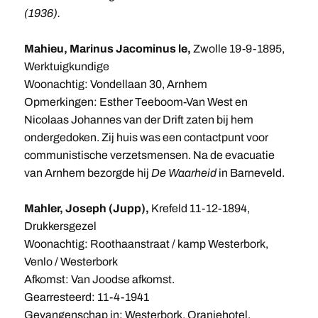
(1936).
Mahieu, Marinus Jacominus le,
Zwolle 19-9-1895,
Werktuigkundige
Woonachtig: Vondellaan 30, Arnhem
Opmerkingen: Esther Teeboom-Van West en
Nicolaas Johannes van der Drift zaten bij hem
ondergedoken. Zij huis was een contactpunt voor
communistische verzetsmensen. Na de evacuatie
van Arnhem bezorgde hij
De Waarheid
in Barneveld.
Mahler, Joseph (Jupp),
Krefeld 11-12-1894,
Drukkersgezel
Woonachtig: Roothaanstraat / kamp Westerbork,
Venlo / Westerbork
Afkomst: Van Joodse afkomst.
Gearresteerd: 11-4-1941
Gevangenschap in: Westerbork, Oranjehotel,