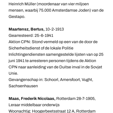
Heinrich Müller (moordenaar van vier miljoen
mensen, waarbij 75.000 Amsterdamse Joden) van de
Gestapo.
Maartensz, Bertus,
10-2-1913
Gearresteerd: 25-6-1941
Aktion CPN: Stond vermeld op een van de door de
Sicherheitsdienst of de lokale Politie
Inlichtingendiensten samengestelde lijsten van op 25
juni 1941 te arresteren personen tijdens de Aktion
CPN naar aanleiding van de Duitse inval in de Sovjet
Unie.
Gevangenschap in: Schoorl, Amersfoort, Vught,
Sachsenhausen
Maas, Frederik Nicolaas,
Rotterdam 28-7-1905,
Leraar middelbaar onderwijs
Woonachtig: Hoogerbeetsstraat 12 A, Rotterdam