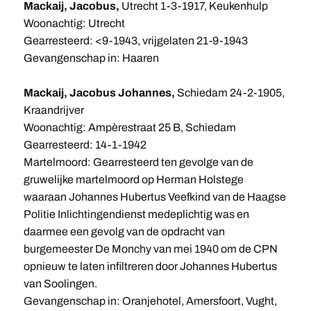
Mackaij, Jacobus,
Utrecht 1-3-1917, Keukenhulp
Woonachtig: Utrecht
Gearresteerd: <9-1943, vrijgelaten 21-9-1943
Gevangenschap in: Haaren
Mackaij, Jacobus Johannes,
Schiedam 24-2-1905,
Kraandrijver
Woonachtig: Ampèrestraat 25 B, Schiedam
Gearresteerd: 14-1-1942
Martelmoord: Gearresteerd ten gevolge van de
gruwelijke martelmoord op Herman Holstege
waaraan Johannes Hubertus Veefkind van de Haagse
Politie Inlichtingendienst medeplichtig was en
daarmee een gevolg van de opdracht van
burgemeester De Monchy van mei 1940 om de CPN
opnieuw te laten infiltreren door Johannes Hubertus
van Soolingen.
Gevangenschap in: Oranjehotel, Amersfoort, Vught,