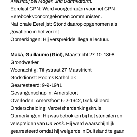
Kreislauf bei Magen und Darmkatarrh.
Eerelijst CPN: Werd voorgedragen voor het CPN
Eereboek voor omgekomen communisten.
Nationale Eerelijst: Stond daarop opgenomen als
gevallene in het verzet.
Opmerkingen: Hij verspreidde illegale lectuur.
Makâ, Guillaume (Giel),
Maastricht 27-10-1898,
Grondwerker
Woonachtig: Tillystraat 27, Maastricht
Godsdienst: Rooms Katholiek
Gearresteerd: 9-9-1941
Gevangenschap in: Amersfoort
Overleden: Amersfoort 6-2-1942, Gefusilleerd
Onderscheiding: Verzetsherdenkingskruis
Opmerkingen: Hij was betrokken bij het stencilen en
verspreiden van
De Vonk
. Hij werd waarschijnlijk
gearresteerd omdat hij weigerde in Duitsland te gaan