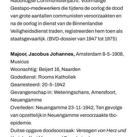
Naoorlogse Communistenjacht: Voormalige
Gestapo-medewerkers die tijdens de oorlog de dood
van grote aantallen communisten veroorzaakten en
na de oorlog in dienst van de Binnenlandse
Veiligheidsdienst traden, registreerden hem toen als
staatsgevaarlijk. (BVD-dossier van 1947 tot 1975)
Majoor, Jacobus Johannes,
Amsterdam 8-5-1908,
Musicus
Woonachtig: Beijert 16, Naarden
Godsdienst: Rooms Katholiek
Gearresteerd: 20-5-1942
Gevangenschap in: Weteringschans, Amersfoort,
Neuengamme
Overleden: Neuengamme 23-11-1942, Ten gevolge
van opzettelijk in Neuengamme veroorzaakte tbc-
epidemie.
Duitse opgave doodsoorzaak:
Versagen von Herz und