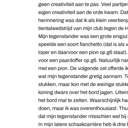
geen creativiteit aan te pas. Veel partij
eigen creativiteit aan de orde kwam. Dat
herinnering was dat ik als klein veertien
tientalwedstrijd van mijn club tegen de 
Mijn tegenstander was een grote enigszin
speelde een soort fianchetto (dat is als
loper en daarvoor een pion op g6 staat). 
voor een paardoffer op g6. Natuurlijk n
met een pion. De volgende zet offerde i
wat mijn tegenstander gretig aannam. T
stukken, maar kon met de weinige stuk
koning dwars over het bord jagen. Uitein
het bord mat te zetten. Waarschijnlijk h
doen, maar ik was overenthousiast. Thu
dat mijn tegenstander misschien wel bij 
In mijn latere schaakcarrière heb ik dri