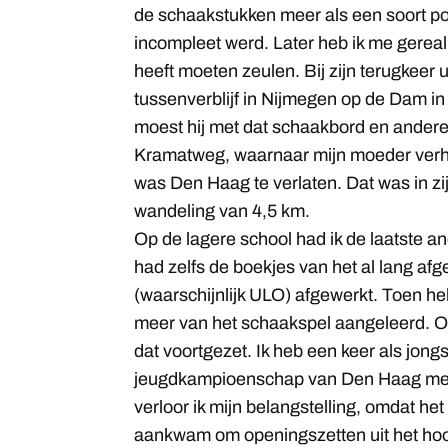
de schaakstukken meer als een soort po
incompleet werd. Later heb ik me gereali
heeft moeten zeulen. Bij zijn terugkeer 
tussenverblijf in Nijmegen op de Dam 
moest hij met dat schaakbord en andere
Kramatweg, waarnaar mijn moeder ver
was Den Haag te verlaten. Dat was in z
wandeling van 4,5 km.
Op de lagere school had ik de laatste and
had zelfs de boekjes van het al lang af
(waarschijnlijk ULO) afgewerkt. Toen he
meer van het schaakspel aangeleerd. O
dat voortgezet. Ik heb een keer als jong
jeugdkampioenschap van Den Haag meeg
verloor ik mijn belangstelling, omdat he
aankwam om openingszetten uit het hoo