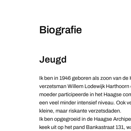
Biografie
Jeugd
Ik ben in 1946 geboren als zoon van d
verzetsman Willem Lodewijk Harthoorn 
moeder participeerde in het Haagse com
een veel minder intensief niveau. Ook v
kleine, maar riskante verzetsdaden.
Ik ben opgegroeid in de Haagse Archipe
keek uit op het pand Bankastraat 131, w