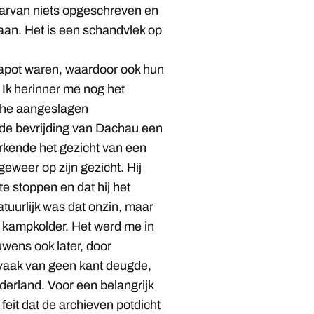
aarvan niets opgeschreven en
aan. Het is een schandvlek op
kapot waren, waardoor ook hun
 Ik herinner me nog het
che aangeslagen
 de bevrijding van Dachau een
rkende het gezicht van een
weer op zijn gezicht. Hij
te stoppen en dat hij het
tuurlijk was dat onzin, maar
e kampkolder. Het werd me in
rouwens ook later, door
aak van geen kant deugde,
ederland. Voor een belangrijk
feit dat de archieven potdicht