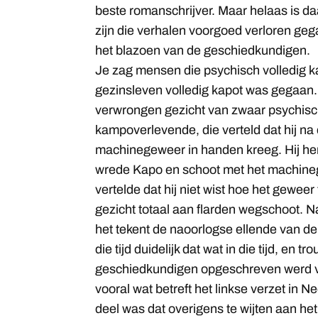
beste romanschrijver. Maar helaas is d
zijn die verhalen voorgoed verloren geg
het blazoen van de geschiedkundigen.
Je zag mensen die psychisch volledig 
gezinsleven volledig kapot was gegaan.
verwrongen gezicht van zwaar psychis
kampoverlevende, die verteld dat hij na
machinegeweer in handen kreeg. Hij he
wrede Kapo en schoot met het machinege
vertelde dat hij niet wist hoe het geweer 
gezicht totaal aan flarden wegschoot. Na
het tekent de naoorlogse ellende van d
die tijd duidelijk dat wat in die tijd, en t
geschiedkundigen opgeschreven werd v
vooral wat betreft het linkse verzet in N
deel was dat overigens te wijten aan het 