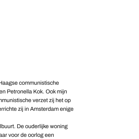
e Haagse communistische
en Petronella Kok. Ook mijn
munistische verzet zij het op
errichte zij in Amsterdam enige
lbuurt. De ouderlijke woning
aar voor de oorlog een