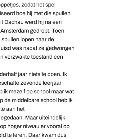
ppetjes, zodat het spel
seerd hoe hij met die spullen
uit Dachau werd hij na een
in Amsterdam gedropt. Toen
 spullen lopen naar de
huisd was nadat ze gedwongen
ijn verzwakte toestand een
erhalf jaar niets te doen. Ik
geschafte zevende leerjaar
b ik mezelf op school maar wat
p de middelbare school heb ik
ste aan het
edaan. Maar uiteindelijk
t op hoger niveau er vooral op
fd te leren. Daar kwam dus