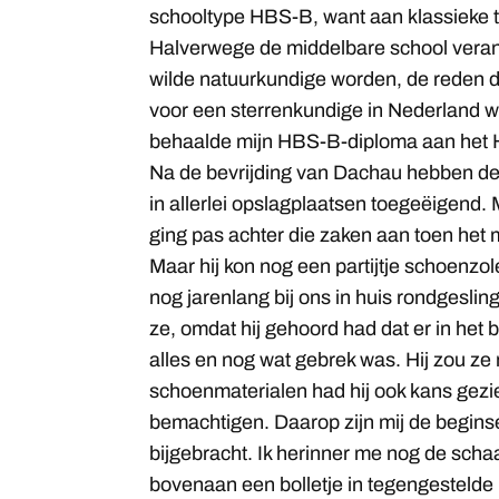
schooltype HBS-B, want aan klassieke ta
Halverwege de middelbare school veran
wilde natuurkundige worden, de reden d
voor een sterrenkundige in Nederland w
behaalde mijn HBS-B-diploma aan het 
Na de bevrijding van Dachau hebben d
in allerlei opslagplaatsen toegeëigend. 
ging pas achter die zaken aan toen het
Maar hij kon nog een partijtje schoenz
nog jarenlang bij ons in huis rondgesli
ze, omdat hij gehoord had dat er in het
alles en nog wat gebrek was. Hij zou ze
schoenmaterialen had hij ook kans gezi
bemachtigen. Daarop zijn mij de begins
bijgebracht. Ik herinner me nog de sch
bovenaan een bolletje in tegengestelde 