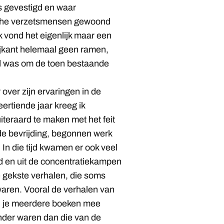
gevestigd en waar
sche verzetsmensen gewoond
Ik vond het eigenlijk maar een
ijkant helemaal geen ramen,
 was om de toen bestaande
over zijn ervaringen in de
ertiende jaar kreeg ik
iteraard te maken met het feit
 de bevrijding, begonnen werk
In die tijd kwamen er ook veel
jd en uit de concentratiekampen
e gekste verhalen, die soms
waren. Vooral de verhalen van
ad je meerdere boeken mee
nder waren dan die van de