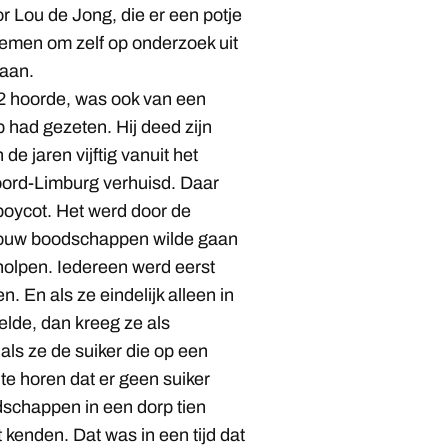
r Lou de Jong, die er een potje
rnemen om zelf op onderzoek uit
gaan.
2 hoorde, was ook van een
 had gezeten. Hij deed zijn
n de jaren vijftig vanuit het
oord-Limburg verhuisd. Daar
eboycot. Het werd door de
vrouw boodschappen wilde gaan
holpen. Iedereen werd eerst
. En als ze eindelijk alleen in
elde, dan kreeg ze als
als ze de suiker die op een
te horen dat er geen suiker
chappen in een dorp tien
 kenden. Dat was in een tijd dat