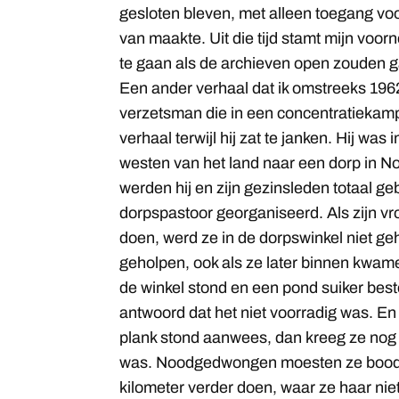
gesloten bleven, met alleen toegang voo
van maakte. Uit die tijd stamt mijn voo
te gaan als de archieven open zouden 
Een ander verhaal dat ik omstreeks 196
verzetsman die in een concentratiekamp
verhaal terwijl hij zat te janken. Hij was i
westen van het land naar een dorp in N
werden hij en zijn gezinsleden totaal g
dorpspastoor georganiseerd. Als zijn 
doen, werd ze in de dorpswinkel niet ge
geholpen, ook als ze later binnen kwamen
de winkel stond en een pond suiker best
antwoord dat het niet voorradig was. En 
plank stond aanwees, dan kreeg ze nog 
was. Noodgedwongen moesten ze boods
kilometer verder doen, waar ze haar niet