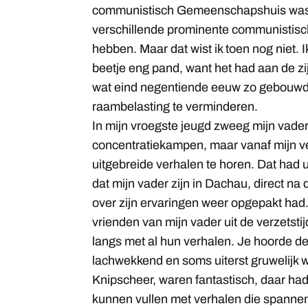
communistisch Gemeenschapshuis was 
verschillende prominente communisti
hebben. Maar dat wist ik toen nog niet. 
beetje eng pand, want het had aan de z
wat eind negentiende eeuw zo gebouwd
raambelasting te verminderen.
In mijn vroegste jeugd zweeg mijn vader 
concentratiekampen, maar vanaf mijn ve
uitgebreide verhalen te horen. Dat had u
dat mijn vader zijn in Dachau, direct na
over zijn ervaringen weer opgepakt had. 
vrienden van mijn vader uit de verzetsti
langs met al hun verhalen. Je hoorde d
lachwekkend en soms uiterst gruwelijk 
Knipscheer, waren fantastisch, daar h
kunnen vullen met verhalen die spanne