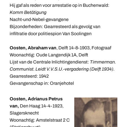
Hij gaf als reden voor arrestatie op in Buchenwald:
Komm Betätigung
Nacht-und-Nebel-gevangene
Bijzonderheden: Gearresteerd als gevolg van
infiltratie door politiespion Van Soolingen
Oosten, Abraham van
, Delft 14-8-1903, Fotograaf
Woonachtig: Oude Langendijk 1A, Delft
Lijst van de Centrale Inlichtingendienst:
Timmerman.
Communist. Leidt V.V.S.U.-vergadering (Delft 1934).
Gearresteerd: 1942
Gevangenschap in: Oranjehotel
Oosten, Adrianus Petrus
van,
Den Haag 14-4-1923,
Slagersknecht
Woonachtig: Amstelstraat 2 C