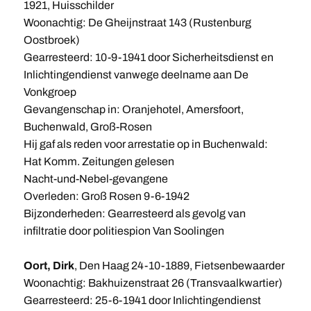
1921, Huisschilder
Woonachtig: De Gheijnstraat 143 (Rustenburg
Oostbroek)
Gearresteerd: 10-9-1941 door Sicherheitsdienst en
Inlichtingendienst vanwege deelname aan De
Vonkgroep
Gevangenschap in: Oranjehotel, Amersfoort,
Buchenwald, Groß-Rosen
Hij gaf als reden voor arrestatie op in Buchenwald:
Hat Komm. Zeitungen gelesen
Nacht-und-Nebel-gevangene
Overleden: Groß Rosen 9-6-1942
Bijzonderheden: Gearresteerd als gevolg van
infiltratie door politiespion Van Soolingen
Oort, Dirk
, Den Haag 24-10-1889, Fietsenbewaarder
Woonachtig: Bakhuizenstraat 26 (Transvaalkwartier)
Gearresteerd: 25-6-1941 door Inlichtingendienst