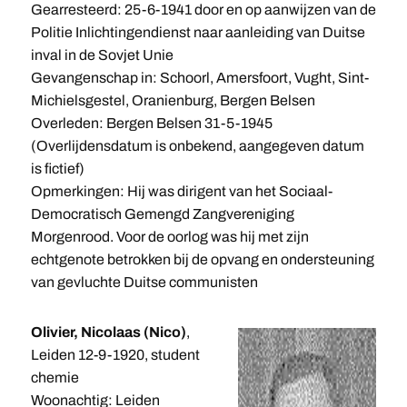
Gearresteerd: 25-6-1941 door en op aanwijzen van de
Politie Inlichtingendienst naar aanleiding van Duitse
inval in de Sovjet Unie
Gevangenschap in: Schoorl, Amersfoort, Vught, Sint-
Michielsgestel, Oranienburg, Bergen Belsen
Overleden: Bergen Belsen 31-5-1945
(Overlijdensdatum is onbekend, aangegeven datum
is fictief)
Opmerkingen: Hij was dirigent van het Sociaal-
Democratisch Gemengd Zangvereniging
Morgenrood. Voor de oorlog was hij met zijn
echtgenote betrokken bij de opvang en ondersteuning
van gevluchte Duitse communisten
Olivier, Nicolaas (Nico)
,
Leiden 12-9-1920, student
chemie
Woonachtig: Leiden