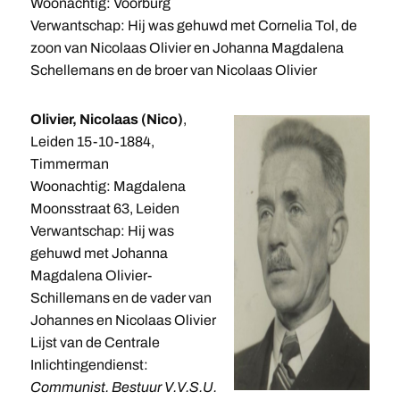
Woonachtig: Voorburg
Verwantschap: Hij was gehuwd met Cornelia Tol, de
zoon van Nicolaas Olivier en Johanna Magdalena
Schellemans en de broer van Nicolaas Olivier
Olivier, Nicolaas (Nico)
,
Leiden 15-10-1884,
Timmerman
Woonachtig: Magdalena
Moonsstraat 63, Leiden
Verwantschap: Hij was
gehuwd met Johanna
Magdalena Olivier-
Schillemans en de vader van
Johannes en Nicolaas Olivier
Lijst van de Centrale
Inlichtingendienst:
Communist. Bestuur V.V.S.U.