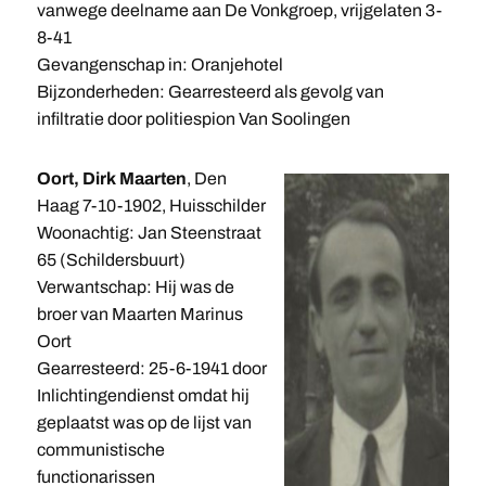
vanwege deelname aan De Vonkgroep, vrijgelaten 3-
8-41
Gevangenschap in: Oranjehotel
Bijzonderheden: Gearresteerd als gevolg van
infiltratie door politiespion Van Soolingen
Oort, Dirk Maarten
, Den
Haag 7-10-1902, Huisschilder
Woonachtig: Jan Steenstraat
65 (Schildersbuurt)
Verwantschap: Hij was de
broer van Maarten Marinus
Oort
Gearresteerd: 25-6-1941 door
Inlichtingendienst omdat hij
geplaatst was op de lijst van
communistische
functionarissen