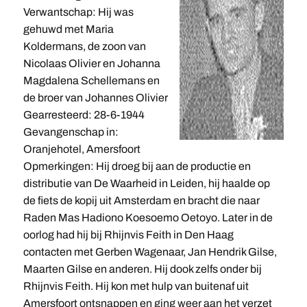
Verwantschap: Hij was
gehuwd met Maria
Koldermans, de zoon van
Nicolaas Olivier en Johanna
Magdalena Schellemans en
de broer van Johannes Olivier
Gearresteerd: 28-6-1944
Gevangenschap in:
Oranjehotel, Amersfoort
Opmerkingen: Hij droeg bij aan de productie en
distributie van De Waarheid in Leiden, hij haalde op
de fiets de kopij uit Amsterdam en bracht die naar
Raden Mas Hadiono Koesoemo Oetoyo. Later in de
oorlog had hij bij Rhijnvis Feith in Den Haag
contacten met Gerben Wagenaar, Jan Hendrik Gilse,
Maarten Gilse en anderen. Hij dook zelfs onder bij
Rhijnvis Feith. Hij kon met hulp van buitenaf uit
Amersfoort ontsnappen en ging weer aan het verzet