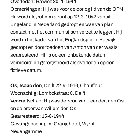
Overleden: Rawicz 30-4-1944
Opmerkingen: Hij was voor de oorlog lid van de CPN.
Hij werd als geheim agent op 12-3-1942 vanuit
Engeland in Nederland gedropt en was van plan
contact met het communistisch verzet te leggen. Hij
werd in het kader van het Englandspiel in Katwijk
gedropt en door toedoen van Anton van der Waals
gearresteerd. Hij is op een onbekende datum
vermoord; en geregistreerd als overleden op een
fictieve datum.
Os, Isaac den
, Delft 22-4-1916, Chauffeur
Woonachtig: Lombokstraat 8, Delft
Verwantschap: Hij was de zoon van Leendert den Os
en de broer van Willem den Os
Gearresteerd: 15-8-1944
Gevangenschap in: Oranjehotel, Vught,
Neuengamme