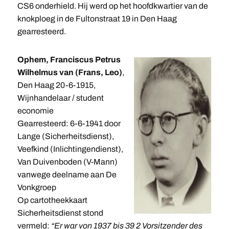
CS6 onderhield. Hij werd op het hoofdkwartier van de
knokploeg in de Fultonstraat 19 in Den Haag
gearresteerd.
Ophem, Franciscus Petrus
Wilhelmus van (Frans, Leo)
,
Den Haag 20-6-1915,
Wijnhandelaar / student
economie
Gearresteerd: 6-6-1941 door
Lange (Sicherheitsdienst),
Veefkind (Inlichtingendienst),
Van Duivenboden (V-Mann)
vanwege deelname aan De
Vonkgroep
Op cartotheekkaart
Sicherheitsdienst stond
vermeld:
“Er war von 1937 bis 39 2 Vorsitzender des