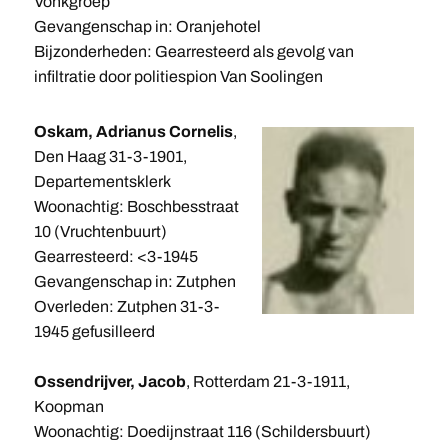
Vonkgroep
Gevangenschap in: Oranjehotel
Bijzonderheden: Gearresteerd als gevolg van
infiltratie door politiespion Van Soolingen
Oskam, Adrianus Cornelis
,
Den Haag 31-3-1901,
Departementsklerk
Woonachtig: Boschbesstraat
10 (Vruchtenbuurt)
Gearresteerd: <3-1945
Gevangenschap in: Zutphen
Overleden: Zutphen 31-3-
1945 gefusilleerd
Ossendrijver, Jacob
, Rotterdam 21-3-1911,
Koopman
Woonachtig: Doedijnstraat 116 (Schildersbuurt)