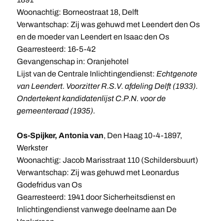
Woonachtig: Borneostraat 18, Delft
Verwantschap: Zij was gehuwd met Leendert den Os
en de moeder van Leendert en Isaac den Os
Gearresteerd: 16-5-42
Gevangenschap in: Oranjehotel
Lijst van de Centrale Inlichtingendienst:
Echtgenote
van Leendert. Voorzitter R.S.V. afdeling Delft (1933).
Ondertekent kandidatenlijst C.P.N. voor de
gemeenteraad (1935).
Os-Spijker, Antonia van
, Den Haag 10-4-1897,
Werkster
Woonachtig: Jacob Marisstraat 110 (Schildersbuurt)
Verwantschap: Zij was gehuwd met Leonardus
Godefridus van Os
Gearresteerd: 1941 door Sicherheitsdienst en
Inlichtingendienst vanwege deelname aan De