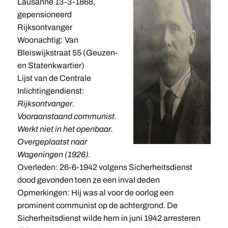
Lausanne 13-3-1868,
gepensioneerd
Rijksontvanger
Woonachtig: Van
Bleiswijkstraat 55 (Geuzen-
en Statenkwartier)
Lijst van de Centrale
Inlichtingendienst:
Rijksontvanger.
Vooraanstaand communist.
Werkt niet in het openbaar.
Overgeplaatst naar
Wageningen (1926).
Overleden: 26-6-1942 volgens Sicherheitsdienst
dood gevonden toen ze een inval deden
Opmerkingen: Hij was al voor de oorlog een
prominent communist op de achtergrond. De
Sicherheitsdienst wilde hem in juni 1942 arresteren