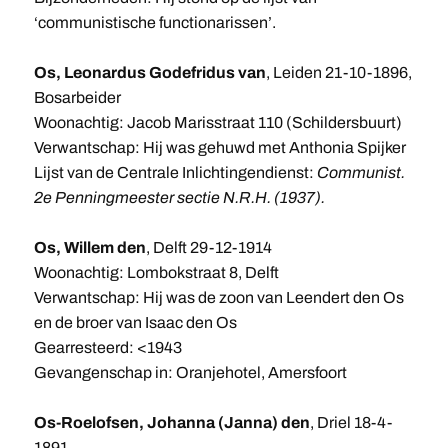
‘communistische functionarissen’.
Os, Leonardus Godefridus van
, Leiden 21-10-1896,
Bosarbeider
Woonachtig: Jacob Marisstraat 110 (Schildersbuurt)
Verwantschap: Hij was gehuwd met Anthonia Spijker
Lijst van de Centrale Inlichtingendienst:
Communist.
2e Penningmeester sectie N.R.H. (1937).
Os, Willem den
, Delft 29-12-1914
Woonachtig: Lombokstraat 8, Delft
Verwantschap: Hij was de zoon van Leendert den Os
en de broer van Isaac den Os
Gearresteerd: <1943
Gevangenschap in: Oranjehotel, Amersfoort
Os-Roelofsen, Johanna (Janna) den
, Driel 18-4-
1891