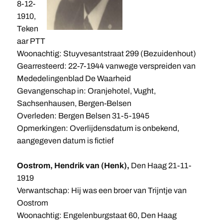
8-12-
1910,
Teken
aar PTT
Woonachtig: Stuyvesantstraat 299 (Bezuidenhout)
Gearresteerd: 22-7-1944 vanwege verspreiden van
Mededelingenblad De Waarheid
Gevangenschap in: Oranjehotel, Vught,
Sachsenhausen, Bergen-Belsen
Overleden: Bergen Belsen 31-5-1945
Opmerkingen: Overlijdensdatum is onbekend,
aangegeven datum is fictief
Oostrom, Hendrik van (Henk),
Den Haag 21-11-
1919
Verwantschap: Hij was een broer van Trijntje van
Oostrom
Woonachtig: Engelenburgstaat 60, Den Haag