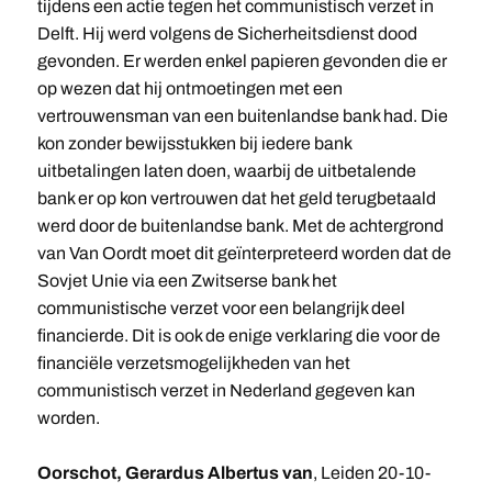
tijdens een actie tegen het communistisch verzet in
Delft. Hij werd volgens de Sicherheitsdienst dood
gevonden. Er werden enkel papieren gevonden die er
op wezen dat hij ontmoetingen met een
vertrouwensman van een buitenlandse bank had. Die
kon zonder bewijsstukken bij iedere bank
uitbetalingen laten doen, waarbij de uitbetalende
bank er op kon vertrouwen dat het geld terugbetaald
werd door de buitenlandse bank. Met de achtergrond
van Van Oordt moet dit geïnterpreteerd worden dat de
Sovjet Unie via een Zwitserse bank het
communistische verzet voor een belangrijk deel
financierde. Dit is ook de enige verklaring die voor de
financiële verzetsmogelijkheden van het
communistisch verzet in Nederland gegeven kan
worden.
Oorschot, Gerardus Albertus van
, Leiden 20-10-