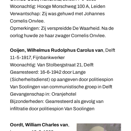
Woonachtig: Hooge Morschweg 100 A, Leiden
Verwantschap: Zij was gehuwd met Johannes
Cornelis Onvlee.
Opmerkingen: Zij verspreidde De Waarheid. Na de
oorlog huwde ze haar zwager Cornelis Onvlee.
Ooijen, Wilhelmus Rudolphus Carolus van
, Delft
11-5-1917, Fijnbankwerker
Woonachtig: Van Stolbergstraat 21, Delft
Gearresteerd: 16-6-1942 door Lange
(Sicherheitsdienst) op aangeven door politiespion
Van Soolingen van communistische groep in Delft
Gevangenschap in: Oranjehotel
Bijzonderheden: Gearresteerd als gevolg van
infiltratie door politiespion Van Soolingen
Oordt, William Charles van
,