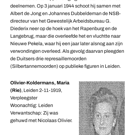
deelnemen. Op 3 januari 1944 schoot hij samen met
Albert de Jong en Johannes Dubbeldeman de NSB-
directeur van het Gewestelijk Arbeidsbureau G.
Diederix neer op de hoek van het Rapenburg en de
Langebrug, maar die overleefde het en vluchtte naar
Nieuwe Pekela, waar hij een jaar later alsnog aan zijn
verwondingen overleed. Als gevolg daarvan pleegden
de Duitsers drie represaillemoorden
(Silbertannemoorden) op publieke figuren in Leiden.
Olivier-Koldermans, Maria
(Rie)
, Leiden 2-11-1919,
Verpleegster
Woonachtig: Leiden
Verwantschap: Zij was
gehuwd met Nicolaas Olivier.