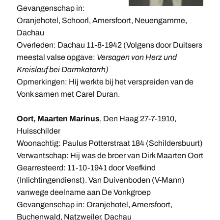
Gevangenschap in:
Oranjehotel, Schoorl, Amersfoort, Neuengamme,
Dachau
Overleden: Dachau 11-8-1942 (Volgens door Duitsers
meestal valse opgave:
Versagen von Herz und
Kreislauf bei Darmkatarrh)
Opmerkingen: Hij werkte bij het verspreiden van de
Vonk samen met Carel Duran.
Oort, Maarten Marinus
, Den Haag 27-7-1910,
Huisschilder
Woonachtig: Paulus Potterstraat 184 (Schildersbuurt)
Verwantschap: Hij was de broer van Dirk Maarten Oort
Gearresteerd: 11-10-1941 door Veefkind
(Inlichtingendienst). Van Duivenboden (V-Mann)
vanwege deelname aan De Vonkgroep
Gevangenschap in: Oranjehotel, Amersfoort,
Buchenwald, Natzweiler, Dachau