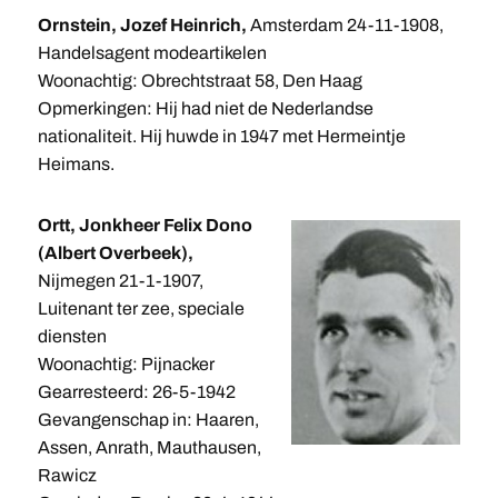
Ornstein, Jozef Heinrich,
Amsterdam 24-11-1908,
Handelsagent modeartikelen
Woonachtig: Obrechtstraat 58, Den Haag
Opmerkingen: Hij had niet de Nederlandse
nationaliteit. Hij huwde in 1947 met Hermeintje
Heimans.
Ortt, Jonkheer Felix Dono
(Albert Overbeek),
Nijmegen 21-1-1907,
Luitenant ter zee, speciale
diensten
Woonachtig: Pijnacker
Gearresteerd: 26-5-1942
Gevangenschap in: Haaren,
Assen, Anrath, Mauthausen,
Rawicz