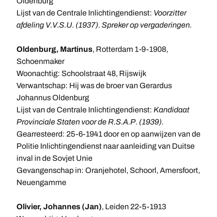
Oldenburg
Lijst van de Centrale Inlichtingendienst:
Voorzitter
afdeling V.V.S.U. (1937). Spreker op vergaderingen.
Oldenburg, Martinus
, Rotterdam 1-9-1908,
Schoenmaker
Woonachtig: Schoolstraat 48, Rijswijk
Verwantschap: Hij was de broer van Gerardus
Johannus Oldenburg
Lijst van de Centrale Inlichtingendienst:
Kandidaat
Provinciale Staten voor de R.S.A.P. (1939).
Gearresteerd: 25-6-1941 door en op aanwijzen van de
Politie Inlichtingendienst naar aanleiding van Duitse
inval in de Sovjet Unie
Gevangenschap in: Oranjehotel, Schoorl, Amersfoort,
Neuengamme
Olivier, Johannes (Jan)
, Leiden 22-5-1913