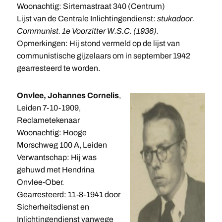
Woonachtig: Sirtemastraat 340 (Centrum)
Lijst van de Centrale Inlichtingendienst:
stukadoor.
Communist. 1e Voorzitter W.S.C. (1936).
Opmerkingen: Hij stond vermeld op de lijst van
communistische gijzelaars om in september 1942
gearresteerd te worden.
Onvlee, Johannes Cornelis
,
Leiden 7-10-1909,
Reclametekenaar
Woonachtig: Hooge
Morschweg 100 A, Leiden
Verwantschap: Hij was
gehuwd met Hendrina
Onvlee-Ober.
Gearresteerd: 11-8-1941 door
Sicherheitsdienst en
Inlichtingendienst vanwege