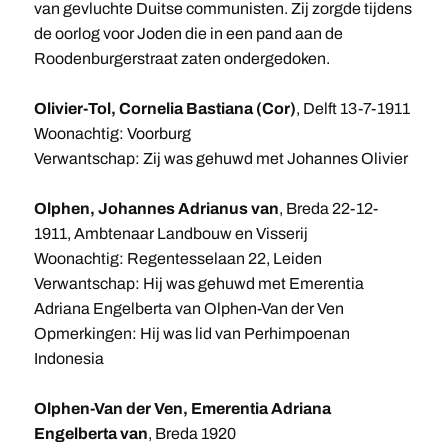
van gevluchte Duitse communisten. Zij zorgde tijdens
de oorlog voor Joden die in een pand aan de
Roodenburgerstraat zaten ondergedoken.
Olivier-Tol,
Cornelia Bastiana (Cor)
, Delft 13-7-1911
Woonachtig: Voorburg
Verwantschap: Zij was gehuwd met Johannes Olivier
Olphen, Johannes Adrianus van
, Breda 22-12-
1911, Ambtenaar Landbouw en Visserij
Woonachtig: Regentesselaan 22, Leiden
Verwantschap: Hij was gehuwd met Emerentia
Adriana Engelberta van Olphen-Van der Ven
Opmerkingen: Hij was lid van Perhimpoenan
Indonesia
Olphen-Van der Ven, Emerentia Adriana
Engelberta van
, Breda 1920