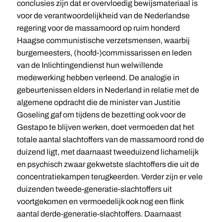
conclusies zijn dat er overvloedig bewijsmateriaal is
voor de verantwoordelijkheid van de Nederlandse
regering voor de massamoord op ruim honderd
Haagse communistische verzetsmensen, waarbij
burgemeesters, (hoofd-)commissarissen en leden
van de Inlichtingendienst hun welwillende
medewerking hebben verleend. De analogie in
gebeurtenissen elders in Nederland in relatie met de
algemene opdracht die de minister van Justitie
Goseling gaf om tijdens de bezetting ook voor de
Gestapo te blijven werken, doet vermoeden dat het
totale aantal slachtoffers van de massamoord rond de
duizend ligt, met daarnaast tweeduizend lichamelijk
en psychisch zwaar gekwetste slachtoffers die uit de
concentratiekampen terugkeerden. Verder zijn er vele
duizenden tweede-generatie-slachtoffers uit
voortgekomen en vermoedelijk ook nog een flink
aantal derde-generatie-slachtoffers. Daarnaast