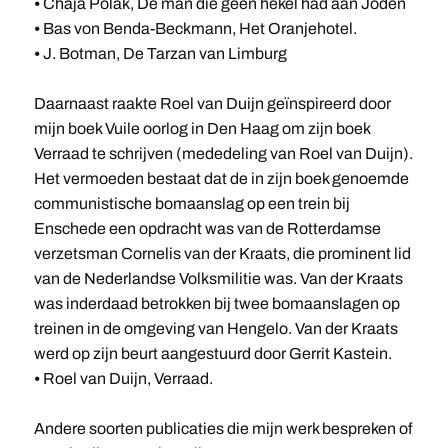
⦁ Chaja Polak, De man die geen hekel had aan Joden
⦁ Bas von Benda-Beckmann, Het Oranjehotel.
⦁ J. Botman, De Tarzan van Limburg
Daarnaast raakte Roel van Duijn geïnspireerd door
mijn boek Vuile oorlog in Den Haag om zijn boek
Verraad te schrijven (mededeling van Roel van Duijn).
Het vermoeden bestaat dat de in zijn boek genoemde
communistische bomaanslag op een trein bij
Enschede een opdracht was van de Rotterdamse
verzetsman Cornelis van der Kraats, die prominent lid
van de Nederlandse Volksmilitie was. Van der Kraats
was inderdaad betrokken bij twee bomaanslagen op
treinen in de omgeving van Hengelo. Van der Kraats
werd op zijn beurt aangestuurd door Gerrit Kastein.
⦁ Roel van Duijn, Verraad.
Andere soorten publicaties die mijn werk bespreken of