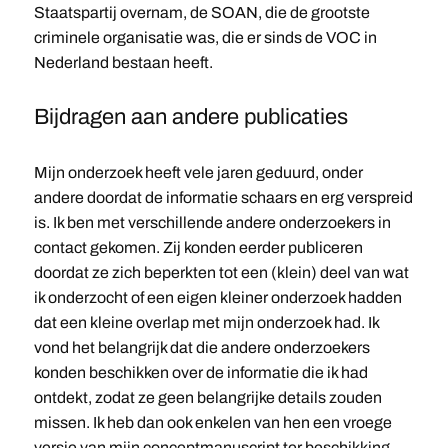
Staatspartij overnam, de SOAN, die de grootste
criminele organisatie was, die er sinds de VOC in
Nederland bestaan heeft.
Bijdragen aan andere publicaties
Mijn onderzoek heeft vele jaren geduurd, onder
andere doordat de informatie schaars en erg verspreid
is. Ik ben met verschillende andere onderzoekers in
contact gekomen. Zij konden eerder publiceren
doordat ze zich beperkten tot een (klein) deel van wat
ik onderzocht of een eigen kleiner onderzoek hadden
dat een kleine overlap met mijn onderzoek had. Ik
vond het belangrijk dat die andere onderzoekers
konden beschikken over de informatie die ik had
ontdekt, zodat ze geen belangrijke details zouden
missen. Ik heb dan ook enkelen van hen een vroege
versie van mijn conceptmanuscript ter beschikking