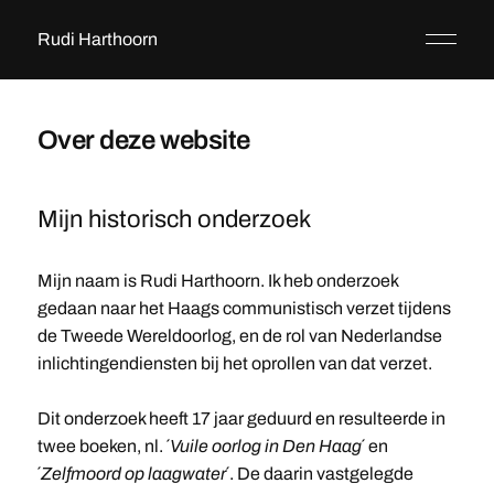
Rudi Harthoorn
Over deze website
Mijn historisch onderzoek
Mijn naam is Rudi Harthoorn. Ik heb onderzoek
gedaan naar het Haags communistisch verzet tijdens
de Tweede Wereldoorlog, en de rol van Nederlandse
inlichtingendiensten bij het oprollen van dat verzet.
Dit onderzoek heeft 17 jaar geduurd en resulteerde in
twee boeken, nl. ´
Vuile oorlog in Den Haag
´ en
´
Zelfmoord op laagwater
´. De daarin vastgelegde