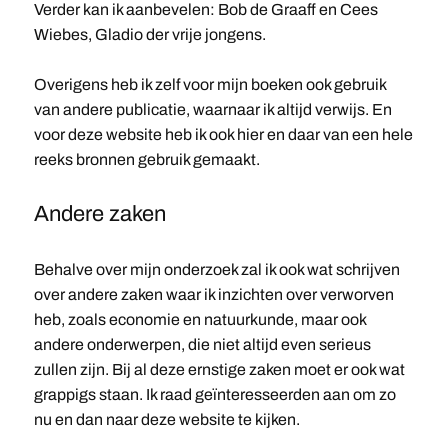
Verder kan ik aanbevelen: Bob de Graaff en Cees
Wiebes, Gladio der vrije jongens.
Overigens heb ik zelf voor mijn boeken ook gebruik
van andere publicatie, waarnaar ik altijd verwijs. En
voor deze website heb ik ook hier en daar van een hele
reeks bronnen gebruik gemaakt.
Andere zaken
Behalve over mijn onderzoek zal ik ook wat schrijven
over andere zaken waar ik inzichten over verworven
heb, zoals economie en natuurkunde, maar ook
andere onderwerpen, die niet altijd even serieus
zullen zijn. Bij al deze ernstige zaken moet er ook wat
grappigs staan. Ik raad geïnteresseerden aan om zo
nu en dan naar deze website te kijken.