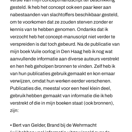
gesteld. Ik heb het concept ook een paar keer aan
nabestaanden van slachtoffers beschikbaar gesteld,
om te voorkomen dat ze zouden sterven zonder er
kennis van te hebben genomen. Ondanks dat ik
verzocht heb het concept-manuscript niet verder te
verspreiden is dat toch gebeurd. Na de publicatie van
mijn boek Vuile oorlog in Den Haag heb ik nog wat
aanvullende informatie aan diverse auteurs verstrekt
en hen heb geholpen bronnen te vinden. Zelf heb ik
van hun publicaties gebruik gemaakt en kon ernaar
verwijzen, omdat hun werken eerder verschenen.
Publicaties die, meestal voor een heel klein deel,
gebruik hebben gemaakt van informatie die ik heb
verstrekt of die in mijn boeken staat (ook bronnen),
zijn:
⦁ Bert van Gelder, Brand bij de Wehrmacht