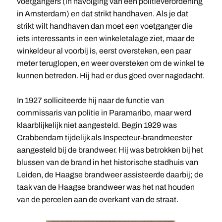
voetgangers (in navolging van een politieverordening
in Amsterdam) en dat strikt handhaven. Als je dat
strikt wilt handhaven dan moet een voetganger die
iets interessants in een winkeletalage ziet, maar de
winkeldeur al voorbij is, eerst oversteken, een paar
meter teruglopen, en weer oversteken om de winkel te
kunnen betreden. Hij had er dus goed over nagedacht.
In 1927 solliciteerde hij naar de functie van
commissaris van politie in Paramaribo, maar werd
klaarblijkelijk niet aangesteld. Begin 1929 was
Crabbendam tijdelijk als Inspecteur-brandmeester
aangesteld bij de brandweer. Hij was betrokken bij het
blussen van de brand in het historische stadhuis van
Leiden, de Haagse brandweer assisteerde daarbij; de
taak van de Haagse brandweer was het nat houden
van de percelen aan de overkant van de straat.