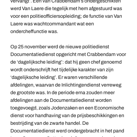
vervangt’. Een van Crabbendam’s ondergeschikten
werd Van Laere die tegelijk met hem afgestuurd was
voor een politieofficiersopleiding; de functie van Van
Laere was wachtcommandant wat een
ondercheffunctie was.
Op 25 november werd de nieuwe politiedienst
Documentatiedienst opgericht met Crabbendam voor
de ‘dagelijksche leiding’: dat hij geen chef genoemd
wordt onderschrijft het tijdelijke karakter van zijn
‘dagelijksche leiding’. Er waren verschillende
afdelingen, waarvan de Inlichtingendienst verreweg
de grootste was. In de periode erna zouden meer
afdelingen aan de Documentatiedienst worden
toegevoegd, zoals Jodenzaken en een Economische
dienst voor handhaving van de prijsbeschikkingen en
bestrijding van de zwarte handel. De
Documentatiedienst werd ondergebracht in het pand