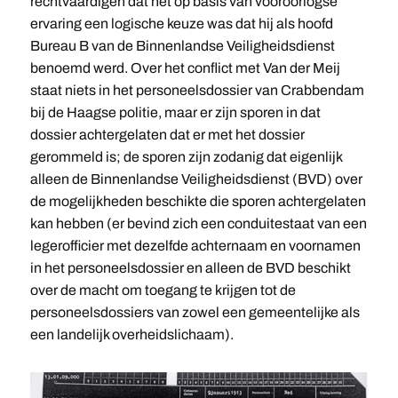
rechtvaardigen dat het op basis van vooroorlogse
ervaring een logische keuze was dat hij als hoofd
Bureau B van de Binnenlandse Veiligheidsdienst
benoemd werd. Over het conflict met Van der Meij
staat niets in het personeelsdossier van Crabbendam
bij de Haagse politie, maar er zijn sporen in dat
dossier achtergelaten dat er met het dossier
gerommeld is; de sporen zijn zodanig dat eigenlijk
alleen de Binnenlandse Veiligheidsdienst (BVD) over
de mogelijkheden beschikte die sporen achtergelaten
kan hebben (er bevind zich een conduitestaat van een
legerofficier met dezelfde achternaam en voornamen
in het personeelsdossier en alleen de BVD beschikt
over de macht om toegang te krijgen tot de
personeelsdossiers van zowel een gemeentelijke als
een landelijk overheidslichaam).