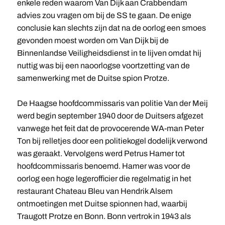
enkele reden waarom Van Dijk aan Crabbendam
advies zou vragen om bij de SS te gaan. De enige
conclusie kan slechts zijn dat na de oorlog een smoes
gevonden moest worden om Van Dijk bij de
Binnenlandse Veiligheidsdienst in te lijven omdat hij
nuttig was bij een naoorlogse voortzetting van de
samenwerking met de Duitse spion Protze.
De Haagse hoofdcommissaris van politie Van der Meij
werd begin september 1940 door de Duitsers afgezet
vanwege het feit dat de provocerende WA-man Peter
Ton bij relletjes door een politiekogel dodelijk verwond
was geraakt. Vervolgens werd Petrus Hamer tot
hoofdcommissaris benoemd. Hamer was voor de
oorlog een hoge legerofficier die regelmatig in het
restaurant Chateau Bleu van Hendrik Alsem
ontmoetingen met Duitse spionnen had, waarbij
Traugott Protze en Bonn. Bonn vertrok in 1943 als