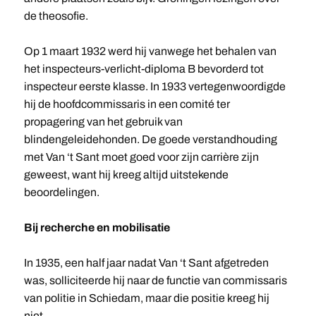
de theosofie.
Op 1 maart 1932 werd hij vanwege het behalen van
het inspecteurs-verlicht-diploma B bevorderd tot
inspecteur eerste klasse. In 1933 vertegenwoordigde
hij de hoofdcommissaris in een comité ter
propagering van het gebruik van
blindengeleidehonden. De goede verstandhouding
met Van ‘t Sant moet goed voor zijn carrière zijn
geweest, want hij kreeg altijd uitstekende
beoordelingen.
Bij recherche en mobilisatie
In 1935, een half jaar nadat Van ‘t Sant afgetreden
was, solliciteerde hij naar de functie van commissaris
van politie in Schiedam, maar die positie kreeg hij
niet.