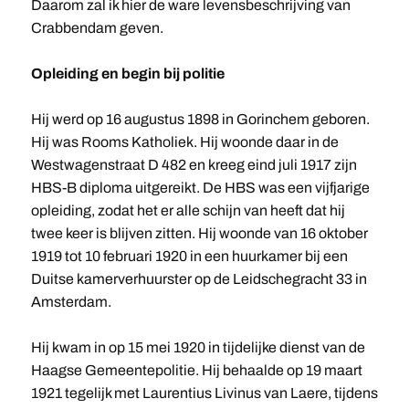
Daarom zal ik hier de ware levensbeschrijving van
Crabbendam geven.
Opleiding en begin bij politie
Hij werd op 16 augustus 1898 in Gorinchem geboren.
Hij was Rooms Katholiek. Hij woonde daar in de
Westwagenstraat D 482 en kreeg eind juli 1917 zijn
HBS-B diploma uitgereikt. De HBS was een vijfjarige
opleiding, zodat het er alle schijn van heeft dat hij
twee keer is blijven zitten. Hij woonde van 16 oktober
1919 tot 10 februari 1920 in een huurkamer bij een
Duitse kamerverhuurster op de Leidschegracht 33 in
Amsterdam.
Hij kwam in op 15 mei 1920 in tijdelijke dienst van de
Haagse Gemeentepolitie. Hij behaalde op 19 maart
1921 tegelijk met Laurentius Livinus van Laere, tijdens