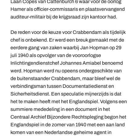
Laan Copes van Cattenburch 6 waar voor de oorlog
Hamer als officier-commissaris en plaatsvervangend
auditeur-militair bij de krijgsraad zijn kantoor had.
De reden voor de keuze voor Crabbendam als tijdelijk
chef is onbekend. Er werd een breuk gemaakt met de
eerdere gang van zaken waarbij Jan Hopman op 29
juli 1940 als opvolger van de vooroorlogse
Inlichtingendienstchef Johannes Amiabel benoemd
werd. Hopman werd nu opeens ondergeschikte van
de buitenstaander Crabbendam, maar bleef wel de
verbindingsman tussen Documentatiedienst en
Sicherheitsdienst. Een speculatie mijnerzijds is dat
het te maken heeft met het Englandspiel. Volgens een
summiere mededeling in een document in het
Centraal Archief Bijzondere Rechtspleging begon het
Englandspiel in de zomer van 1940 met een aan land
komen van een Nederlandse geheime agent in