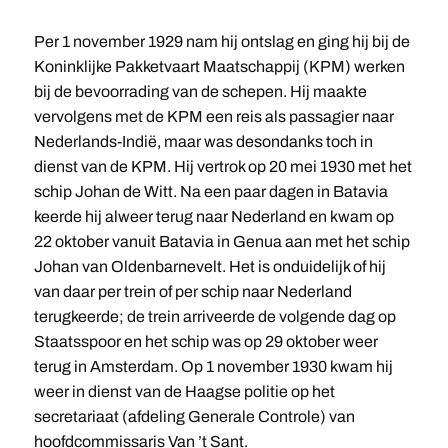
Per 1 november 1929 nam hij ontslag en ging hij bij de
Koninklijke Pakketvaart Maatschappij (KPM) werken
bij de bevoorrading van de schepen. Hij maakte
vervolgens met de KPM een reis als passagier naar
Nederlands-Indië, maar was desondanks toch in
dienst van de KPM. Hij vertrok op 20 mei 1930 met het
schip Johan de Witt. Na een paar dagen in Batavia
keerde hij alweer terug naar Nederland en kwam op
22 oktober vanuit Batavia in Genua aan met het schip
Johan van Oldenbarnevelt. Het is onduidelijk of hij
van daar per trein of per schip naar Nederland
terugkeerde; de trein arriveerde de volgende dag op
Staatsspoor en het schip was op 29 oktober weer
terug in Amsterdam. Op 1 november 1930 kwam hij
weer in dienst van de Haagse politie op het
secretariaat (afdeling Generale Controle) van
hoofdcommissaris Van ’t Sant.