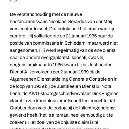
De verstandhouding met de nieuwe
hoofdcommissaris Nicolaas Gerardus van der Meij
verslechterde snel. Dat betekende het einde van zijn
carrière. Hij solliciteerde op 21 januari 1935 naar de
positie van commissaris in Schiedam, maar werd niet
aangenomen. Hij werd regelmatig van de ene dienst
naar de andere overgeplaatst; kennelijk was hij
nergens bruikbaar. In 1936 kwam hij bij Justitieelen
Dienst A, vervolgens per 2 januari 1939 bij de
Algemeenen Dienst afdeling Generale Controle en in
de loop van 1939 bij de Justitieelen Dienst B. Nota
bene: de AIVD-staatsgeschiedvervalser Dick Engelen
claimt in zijn frauduleus proefschrift ten onrechte dat
Crabbendam voor de oorlog bij de Inlichtingendienst
gewerkt heeft (het is allemaal heel eenvoudig uit te
zoeken). Het doel van de onjuiste claim is te